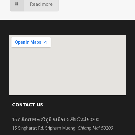
Read more
CONTACT US
15 ถ.สิงหราช ต.ศรีภูมิ อ.เมือง จ.เชียงใหม่ 50200
15
Singharat Rd. Sriphum Muang,
Chiang Mai 50200