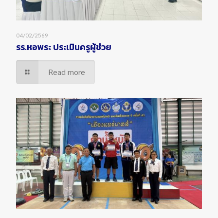
04/02/2569
รร.หอพระ ประเมินครูผู้ช่วย
Read more