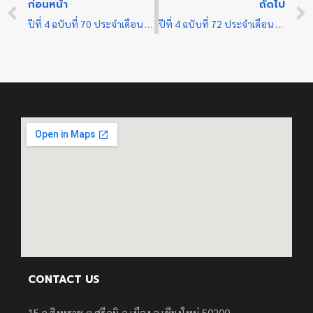
ก่อนหน้า
ถัดไป
ปีที่ 4 ฉบับที่ 70 ประจำเดือน ธันวาคม 2566
ปีที่ 4 ฉบับที่ 72 ประจำเดือน ธันวาคม 2566
CONTACT US
15 ถ.สิงหราช ต.ศรีภูมิ อ.เมือง จ.เชียงใหม่ 50200