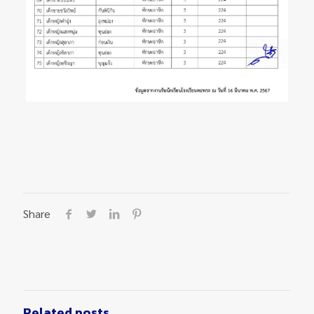
Share
Related posts