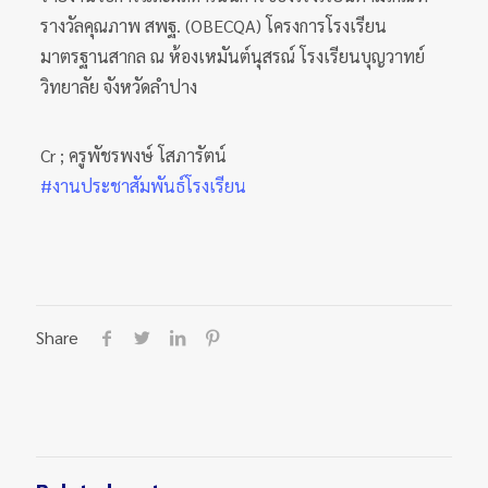
รางวัลคุณภาพ สพฐ. (OBECQA) โครงการโรงเรียน
มาตรฐานสากล ณ ห้องเหมันต์นุสรณ์ โรงเรียนบุญวาทย์
วิทยาลัย จังหวัดลำปาง
Cr ; ครูพัชรพงษ์ โสภารัตน์
#งานประชาสัมพันธ์โรงเรียน
Share