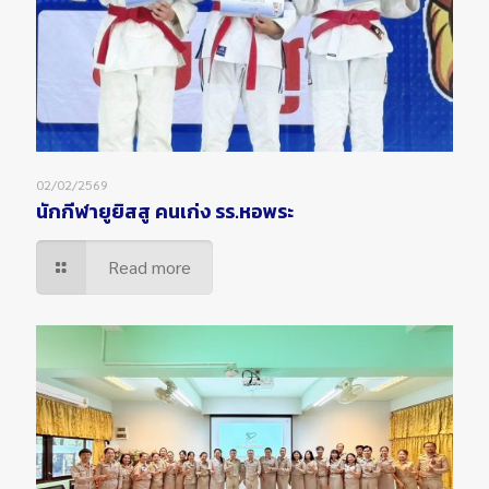
02/02/2569
นักกีฬายูยิสสู คนเก่ง รร.หอพระ
Read more