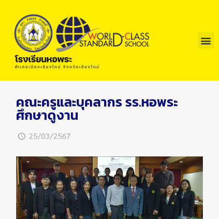
คณะครูและบุคลากร รร.หอพระ
ศึกษาดูงาน
25/03/2567