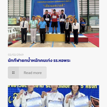
02/02/2569
นักกีฬายกน้ำหนักคนเก่ง รร.หอพระ
Read more