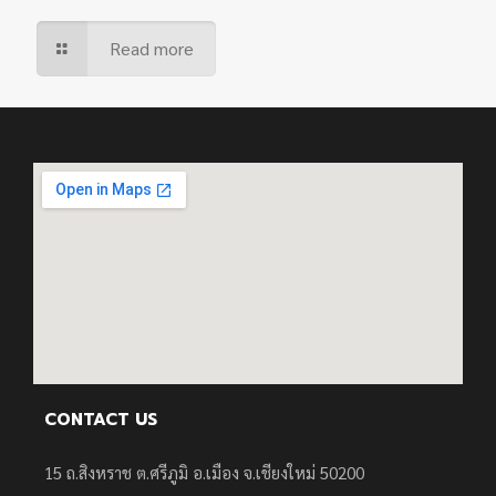
Read more
CONTACT US
15 ถ.สิงหราช ต.ศรีภูมิ อ.เมือง จ.เชียงใหม่ 50200