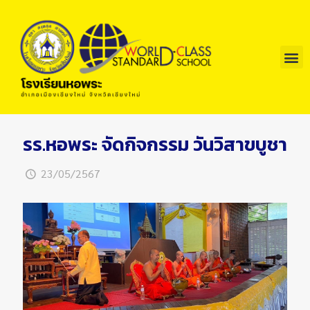
รร.หอพระ จัดกิจกรรม วันวิสาขบูชา
23/05/2567