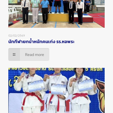
02/02/2569
นักกีฬายกน้ำหนักคนเก่ง รร.หอพระ
Read more