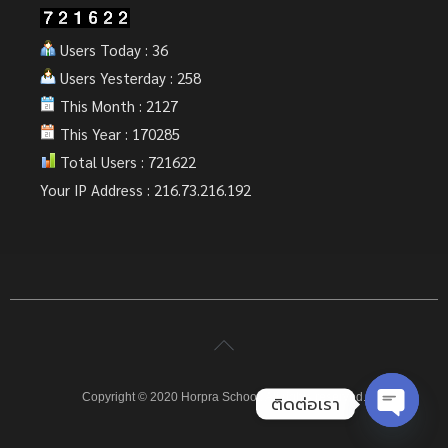
Users Today : 36
Users Yesterday : 258
This Month : 2127
This Year : 170285
Total Users : 721622
Your IP Address : 216.73.216.192
Copyright © 2020 Horpra School. All rights reserved.
ติดต่อเรา
Open