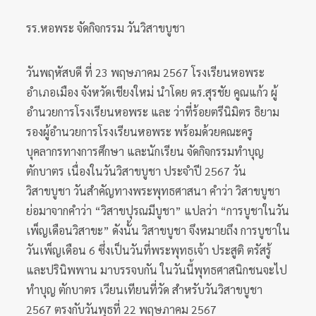
รร.หอพระ จัดกิจกรรม วันวิสาขบูชา
วันพฤหัสบดี ที่ 23 พฤษภาคม 2567 โรงเรียนหอพระ
อำเภอเมือง จังหวัดเชียงใหม่ นำโดย ดร.สุรชัย คูณแก้ว ผู้
อำนวยการโรงเรียนหอพระ และ ว่าที่ร้อยตรีนิมิตร ธิยาม
รองผู้อำนวยการโรงเรียนหอพระ พร้อมด้วยคณะครู
บุคลากรทางการศึกษา และนักเรียน จัดกิจกรรมทำบุญ
ตักบาตร เนื่องในวันวิสาขบูชา ประจำปี 2567 วัน
วิสาขบูชา วันสำคัญทางพระพุทธศาสนา คำว่า วิสาขบูชา
ย่อมาจากคำว่า “วิสาขปุรณมีบูชา” แปลว่า “การบูชาในวัน
เพ็ญเดือนวิสาขะ” ดังนั้น วิสาขบูชา จึงหมายถึง การบูชาใน
วันเพ็ญเดือน 6 ซึ่งเป็นวันที่พระพุทธเจ้า ประสูติ ตรัสรู้
และปรินิพพาน มาบรรจบกัน ในวันนี้พุทธศาสนิกชนจะไป
ทำบุญ ตักบาตร เวียนเทียนที่วัด สำหรับวันวิสาขบูชา
2567 ตรงกับวันพุธที่ 22 พฤษภาคม 2567