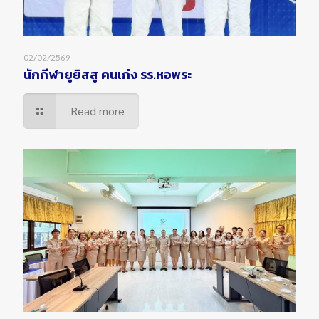
02/02/2569
นักกีฬายูยิสสู คนเก่ง รร.หอพระ
Read more