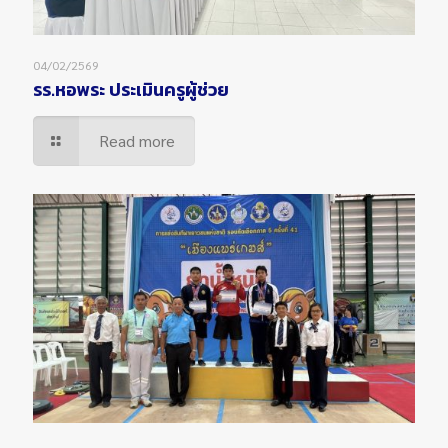
04/02/2569
รร.หอพระ ประเมินครูผู้ช่วย
Read more