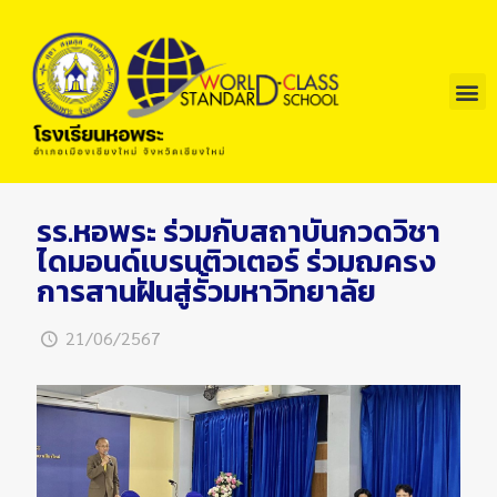
รร.หอพระ ร่วมกับสถาบันกวดวิชา
ไดมอนด์เบรนติวเตอร์ ร่วมฌครง
การสานฝันสู่รั้วมหาวิทยาลัย
21/06/2567