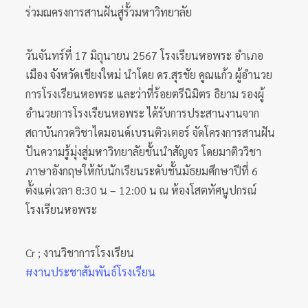
ร่วมฌครงการสานฝันสู่รั้วมหาวิทยาลัย
วันจันทร์ที่ 17 มิถุนายน 2567 โรงเรียนหอพระ อำเภอ
เมือง จังหวัดเชียงใหม่ นำโดย ดร.สุรชัย คูณแก้ว ผู้อำนวย
การโรงเรียนหอพระ และว่าที่ร้อยตรีนิมิตร ธิยาม รองผู้
อำนวยการโรงเรียนหอพระ ได้รับการประสานงานจาก
สถาบันกวดวิชาไดมอนด์เบรนติวเตอร์ จัดโครงการสานฝัน
ปันความรู้มุ่งสู่มหาวิทยาลัยชั้นนำสัญจร โดยมาติววิชา
ภาษาอังกฤษให้กับนักเรียนระดับชั้นมัธยมศึกษาปีที่ 6
ตั้งแต่เวลา 8:30 น – 12:00 น ณ ห้องโสตทัศนูปกรณ์
โรงเรียนหอพระ
Cr ; งานวิชาการโรงเรียน
#งานประชาสัมพันธ์โรงเรียน