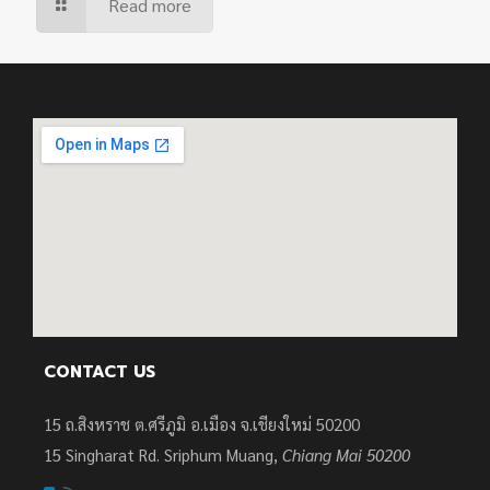
Read more
CONTACT US
15 ถ.สิงหราช ต.ศรีภูมิ อ.เมือง จ.เชียงใหม่ 50200
15
Singharat Rd. Sriphum Muang,
Chiang Mai 50200