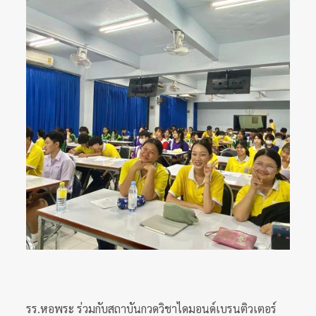
รร.หอพระ ร่วมกับสถาบันกวดวิชาไดมอนด์เบรนติวเตอร์