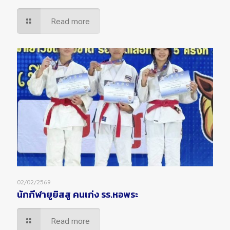
Read more
02/02/2569
นักกีฬายูยิสสู คนเก่ง รร.หอพระ
Read more