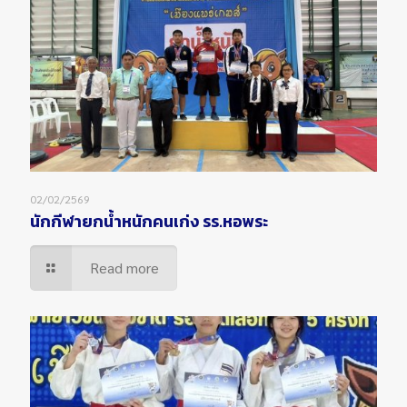
02/02/2569
นักกีฬายกน้ำหนักคนเก่ง รร.หอพระ
Read more