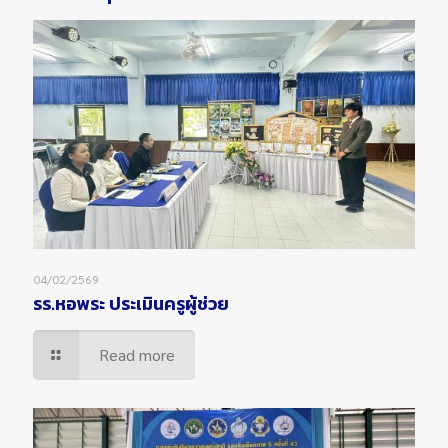
04/02/2569
รร.หอพระ ประเมินครูผู้ช่วย
Read more