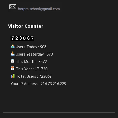
Visitor Counter
Users Today : 908
Users Yesterday : 573
This Month : 3572
This Year : 171730
Total Users : 723067
Your IP Address : 216.73.216.229