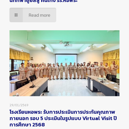
นักกีฬายูยิสสู คนเก่ง รร.หอพระ
Read more
29/01/2569
โรงเรียนหอพระ รับการประเมินการประกันคุณภาพ
ภายนอก รอบ 5 ประเมินในรูปแบบ Virtual Visit ปี
การศึกษา 2568