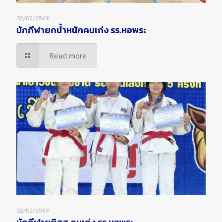
02/02/2569
นักกีฬายกน้ำหนักคนเก่ง รร.หอพระ
Read more
02/02/2569