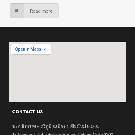
Read more
CONTACT US
15 ถ.สิงหราช ต.ศรีภูมิ อ.เมือง จ.เชียงใหม่ 50200
15
Singharat Rd. Sriphum Muang,
Chiang Mai 50200