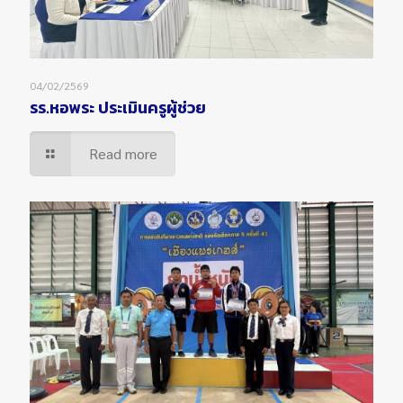
04/02/2569
รร.หอพระ ประเมินครูผู้ช่วย
Read more