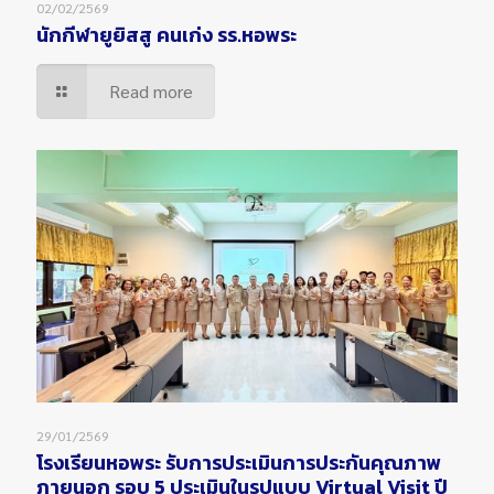
02/02/2569
นักกีฬายูยิสสู คนเก่ง รร.หอพระ
Read more
29/01/2569
โรงเรียนหอพระ รับการประเมินการประกันคุณภาพ
ภายนอก รอบ 5 ประเมินในรูปแบบ Virtual Visit ปี