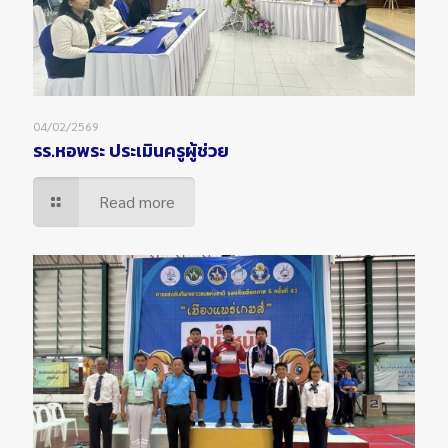
04/02/2569
รร.หอพระ ประเมินครูผู้ช่วย
Read more