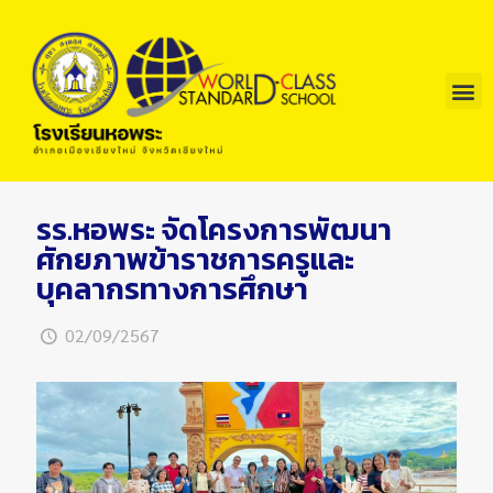
รร.หอพระ จัดโครงการพัฒนา
ศักยภาพข้าราชการครูและ
บุคลากรทางการศึกษา
02/09/2567