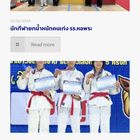
02/02/2569
นักกีฬายกน้ำหนักคนเก่ง รร.หอพระ
Read more