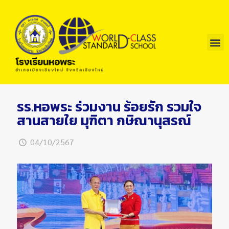
รร.หอพระ ร่วมงาน ร้อยรัก รวมใจ
สานสายใย มุฑิตา กษิณานุสรณ์
04/10/2567