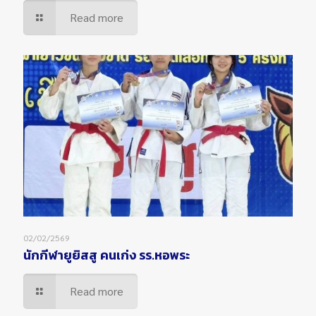
Read more
02/02/2569
นักกีฬายูยิสสู คนเก่ง รร.หอพระ
Read more