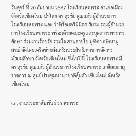
วันศุกร์ ที่ 20 กันยายน 2567 โรงเรียนหอพระ อำเภอเมือง
จังหวัดเชียงใหม่ นำโดย ดร.สุรชัย คูณแก้ว ผู้อำนวยการ
โรงเรียนหอพระ และ ว่าที่ร้อยตรีนิมิตร ธิยาม รองผู้อำนวย
การโรงเรียนหอพระ พร้อมด้วยคณะครูและบุคลากรทางการ
ศึกษา ร่วมงานร้อยรัก รวมใจ สานสายใย มุฑิตา กษิณานุ
สรณ์ จัดโดยเครือข่ายส่งเสริมประสิทธิภาพการจัดการ
มัธยมศึกษา จังหวัดเชียงใหม่ ซึ่งในปีนี้ โรงเรียนหอพระ มี
ดร.สุรชัย คูณแก้ว ผู้อำนวยการโรงเรียนหอพระ เกษียณอายุ
ราชการ ณ ศูนย์ประชุมนานาชาติคุ้มคำ เชียงใหม่ จังหวัด
เชียงใหม่
Cr ; งานประชาสัมพันธ์ รร.หอพระ