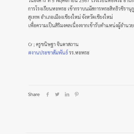
วันอังคาร ที่ 5 พฤศจิกายน 2567 โรงเรียนหอพระ อำเภอ
การโรงเรียนหอพระ เข้ากราบนมัสการพระสิทธิวชิรานุกู
สุเทพ อำเภอเมืองเชียงใหม่ จังหวัดเชียงใหม่
เพื่อความเป็นสิริมงคลเนื่องจากเข้ารับตำแหน่งผู้อำน
Cr ; ครูขนิษฐา จินดาสถาน
#งานประชาสัมพันธ์
รร.หอพระ
Share