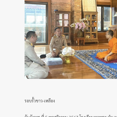
รอบรั้วขาว-เหลือง