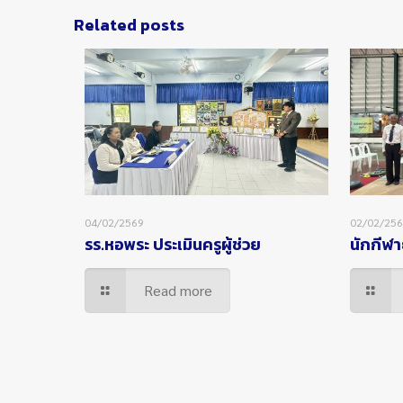
Related posts
04/02/2569
02/02/25
รร.หอพระ ประเมินครูผู้ช่วย
นักกีฬา
Read more