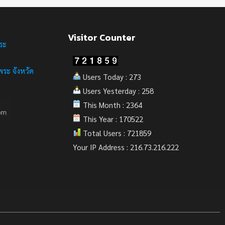
Visitor Counter
ระ
ระ จังหวัด
Users Today : 273
Users Yesterday : 258
This Month : 2364
This Year : 170522
Total Users : 721859
Your IP Address : 216.73.216.222