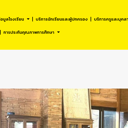
้อมูลโรงเรียน
บริการนักเรียนและผูัปกครอง
บริการครูและบุคล
การประกันคุณภาพการศึกษา