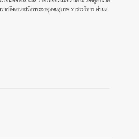
รียนหอพระ และ ว่าที่ร้อยตรีนิมิตร ธิยาม รองผู้อำนวย
้าอาวาสวัดอาวาสวัดพระธาตุดอยสุเทพ ราชวรวิหาร ตำบล