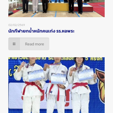
02/02/2569
นักกีฬายกน้ำหนักคนเก่ง รร.หอพระ
Read more