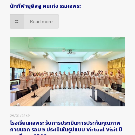
นักกีฬายูยิสสู คนเก่ง รร.หอพระ
Read more
29/01/2569
โรงเรียนหอพระ รับการประเมินการประกันคุณภาพ
ภายนอก รอบ 5 ประเมินในรูปแบบ Virtual Visit ปี