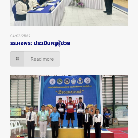
04/02/2569
รร.หอพระ ประเมินครูผู้ช่วย
Read more