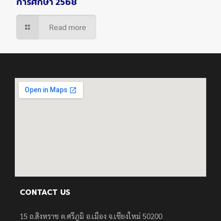
การศึกษา 2568
Read more
CONTACT US
15 ถ.สิงหราช ต.ศรีภูมิ อ.เมือง จ.เชียงใหม่ 50200