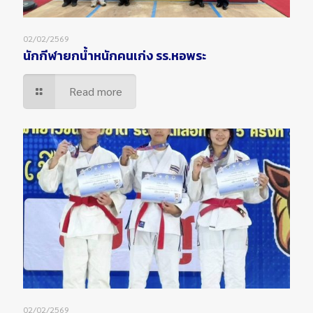
02/02/2569
นักกีฬายกน้ำหนักคนเก่ง รร.หอพระ
Read more
02/02/2569