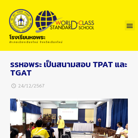
รรหอพระ เป็นสนามสอบ TPAT และ
TGAT
24/12/2567