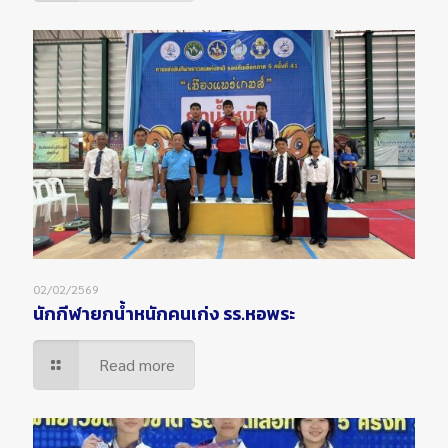
02/02/2569
นักกีฬายกน้ำหนักคนเก่ง รร.หอพระ
Read more