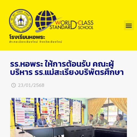
รร.หอพระ ให้การต้อนรับ คณะผู้
บริหาร รร.แม่สะเรียงบริพัตรศึกษา
23/01/2568