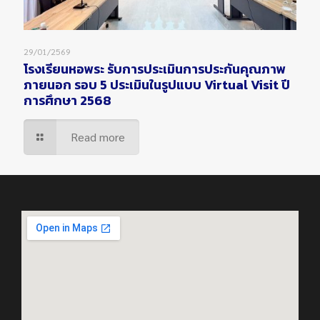
29/01/2569
โรงเรียนหอพระ รับการประเมินการประกันคุณภาพ
ภายนอก รอบ 5 ประเมินในรูปแบบ Virtual Visit ปี
การศึกษา 2568
Read more