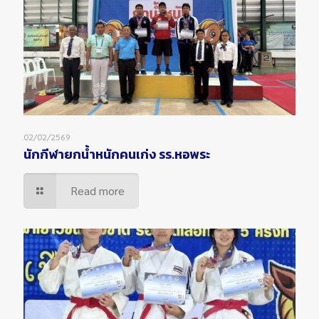
02/02/2569
นักกีฬายกน้ำหนักคนเก่ง รร.หอพระ
Read more