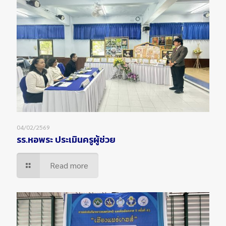
04/02/2569
รร.หอพระ ประเมินครูผู้ช่วย
Read more