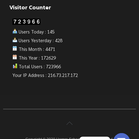
Visitor Counter
Users Today : 145
Users Yesterday : 428
This Month : 4471
This Year : 172629
Total Users : 723966
Your IP Address : 216.73.217.172