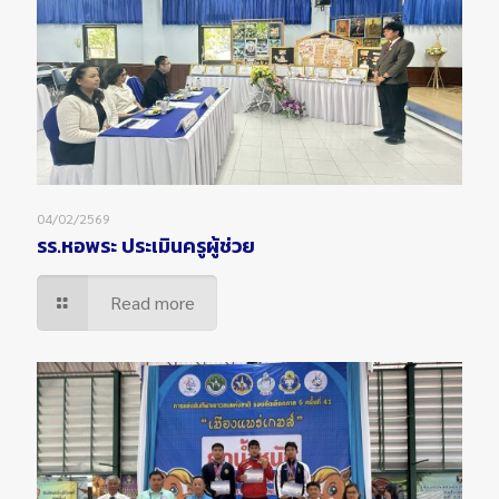
04/02/2569
รร.หอพระ ประเมินครูผู้ช่วย
Read more