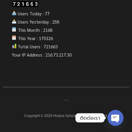
Users Today : 77
Users Yesterday : 258
This Month : 2168
This Year : 170326
Total Users : 721663
Your IP Address : 216.73.217.30
Copyright © 2020 Horpra School. All rights reserved.
ติดต่อเรา
Open