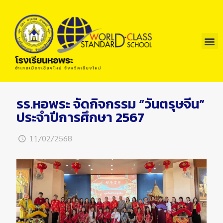
รร.หอพระ จัดกิจกรรม “วันตรุษจีน”
ประจำปีการศึกษา 2567
11/02/2568