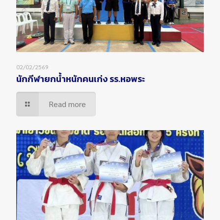
02/02/2569
นักกีฬายกน้ำหนักคนเก่ง รร.หอพระ
Read more