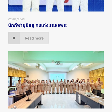
02/02/2569
นักกีฬายูยิสสู คนเก่ง รร.หอพระ
Read more