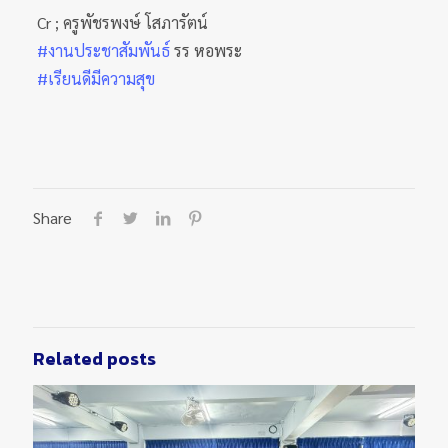
Cr ; ครูพัชรพงษ์ โสภารัตน์
#งานประชาสัมพันธ์
รร หอพระ
#เรียนดีมีความสุข
Share
Related posts