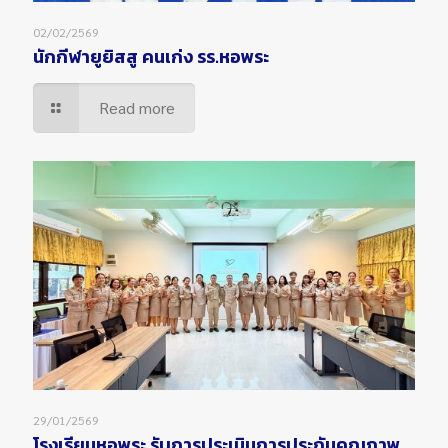
02/02/2569
นักกีฬายูยิสสู คนเก่ง รร.หอพระ
Read more
29/01/2569
โรงเรียนหอพระ รับการประเมินการประกันคุณภาพ