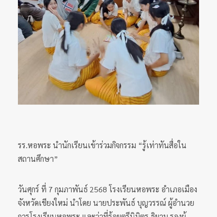
รร.หอพระ นำนักเรียนเข้าร่วมกิจกรรม “รู้เท่าทันสื่อใน
สถานศึกษา”
วันศุกร์ ที่ 7 กุมภาพันธ์ 2568 โรงเรียนหอพระ อำเภอเมือง
จังหวัดเชียงใหม่ นำโดย นายประพันธ์ บุญวรรณ์ ผู้อำนวย
การโรงเรียนหอพระ และว่าที่ร้อยตรีนิมิตร ธิยาม รองผู้