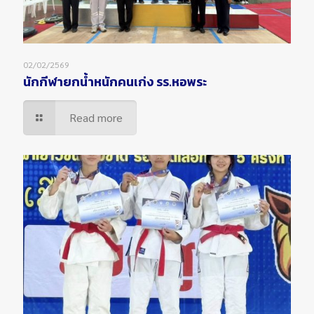
02/02/2569
นักกีฬายกน้ำหนักคนเก่ง รร.หอพระ
Read more