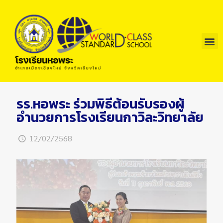
รร.หอพระ ร่วมพิธีต้อนรับรองผู้
อำนวยการโรงเรียนกาวิละวิทยาลัย
12/02/2568