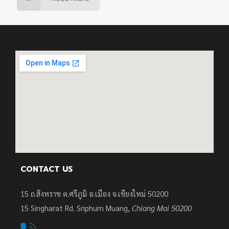
CONTACT US
15 ถ.สิงหราช ต.ศรีภูมิ อ.เมือง จ.เชียงใหม่ 50200
15
Singharat Rd. Sriphum Muang,
Chiang Mai 50200