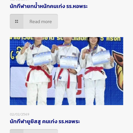
นักกีฬายกน้ำหนักคนเก่ง รร.หอพระ
Read more
02/02/2569
นักกีฬายูยิสสู คนเก่ง รร.หอพระ