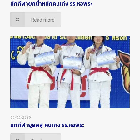
นักกีฬายกน้ำหนักคนเก่ง รร.หอพระ
Read more
02/02/2569
นักกีฬายูยิสสู คนเก่ง รร.หอพระ