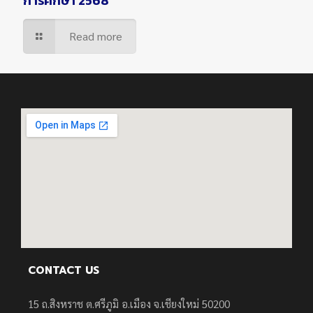
การศึกษา 2568
Read more
CONTACT US
15 ถ.สิงหราช ต.ศรีภูมิ อ.เมือง จ.เชียงใหม่ 50200