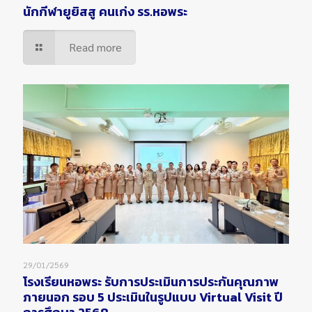
นักกีฬายูยิสสู คนเก่ง รร.หอพระ
Read more
29/01/2569
โรงเรียนหอพระ รับการประเมินการประกันคุณภาพ
ภายนอก รอบ 5 ประเมินในรูปแบบ Virtual Visit ปี