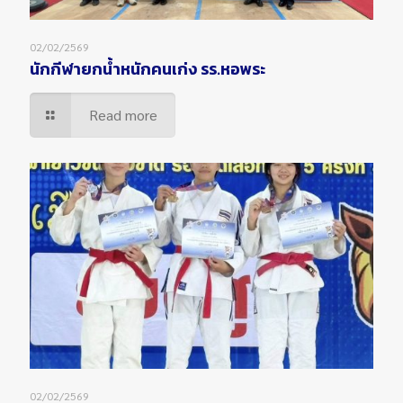
02/02/2569
นักกีฬายกน้ำหนักคนเก่ง รร.หอพระ
Read more
02/02/2569