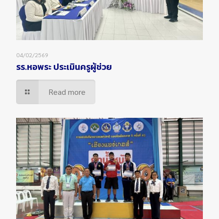
04/02/2569
รร.หอพระ ประเมินครูผู้ช่วย
Read more