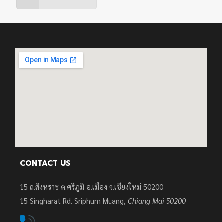
CONTACT US
15 ถ.สิงหราช ต.ศรีภูมิ อ.เมือง จ.เชียงใหม่ 50200
15
Singharat Rd. Sriphum Muang,
Chiang Mai 50200