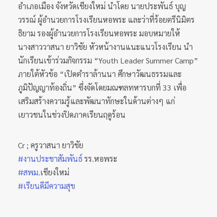
อำเภอเมือง จังหวัดเชียงใหม่ นำโดย นายประพันธ์ บุญ
วรรณ์ ผู้อำนวยการโรงเรียนหอพระ และว่าที่ร้อยตรีนิมิตร
ธิยาม รองผู้อำนวยการโรงเรียนหอพระ มอบหมายให้
นางสาววาสนา ยาวิชัย หัวหน้างานแนะแนวโรงเรียน นำ
นักเรียนเข้าร่วมกิจกรรม “Youth Leader Summer Camp”
ภายใต้หัวข้อ “เปิดตำราล้านนา ศึกษาวัฒนธรรมและ
ภูมิปัญญาท้องถิ่น” ซึ่งจัดโดยมณฑลทหารบกที่ 33 เพื่อ
เสริมสร้างความรู้และพัฒนาทักษะในด้านต่างๆ แก่
เยาวชนในช่วงปิดภาคเรียนฤดูร้อน
Cr ; ครูวาสนา ยาวิชัย
#งานประชาสัมพันธ์
รร.หอพระ
#สพม
.เชียงใหม่
#เรียนดีมีความสุข