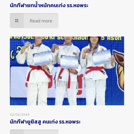
นักกีฬายกน้ำหนักคนเก่ง รร.หอพระ
Read more
02/02/2569
นักกีฬายูยิสสู คนเก่ง รร.หอพระ