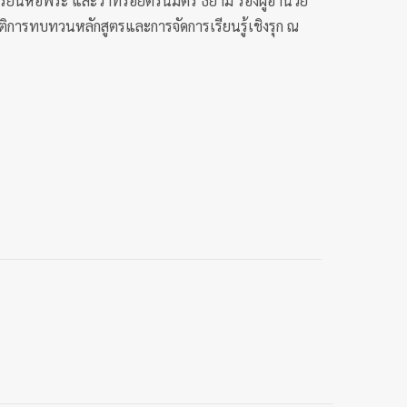
ียนหอพระ และว่าที่ร้อยตรีนิมิตร ธิยาม รองผู้อำนวย
ิการทบทวนหลักสูตรและการจัดการเรียนรู้เชิงรุก ณ