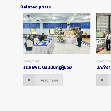
Related posts
04/02/2569
02/02/25
รร.หอพระ ประเมินครูผู้ช่วย
นักกีฬา
Read more