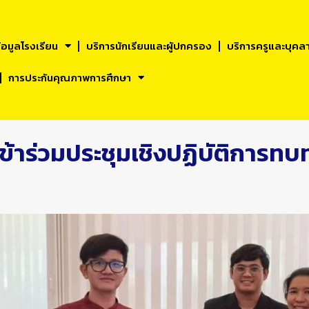
้อมูลโรงเรียน
บริการนักเรียนและผูัปกครอง
บริการครูและบุคล
การประกันคุณภาพการศึกษา
ข้าร่วมประชุมเชิงปฏิบัติการท