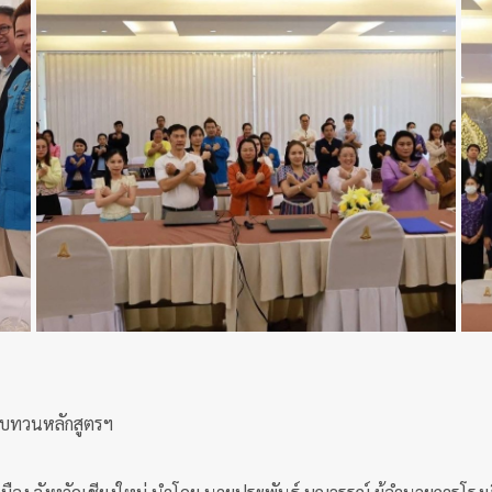
รทบทวนหลักสูตรฯ