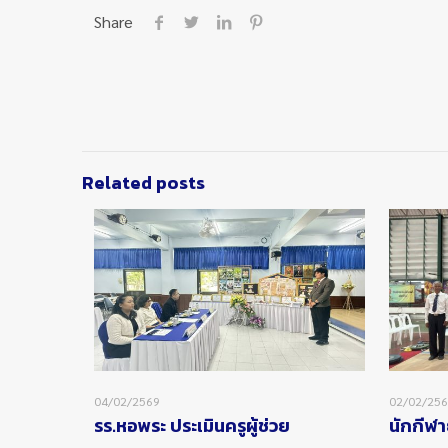
Share
Related posts
04/02/2569
02/02/25
รร.หอพระ ประเมินครูผู้ช่วย
นักกีฬา