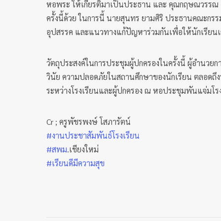
หอพระ ให้เกียรติมาเป็นประธาน และ คุณกฤษณวรรณ อ่
ครั้งนี้ด้วย ในการนี้ นายสุนทร ยามศิริ ประธานคณ
อุปสรรค และแนวทางแก้ปัญหาร่วมกันเพื่อให้นักเรียนเก
วัตถุประสงค์ในการประชุมผู้ปกครองในครั้งนี้ ผู้อำน
วินัย ความปลอดภัยในสถานศึกษาของนักเรียน ตลอดถึงระ
ระหว่างโรงเรียนและผู้ปกครอง ณ หอประชุมพันแจ่มโ
Cr ; ครูพัชรพงษ์ โสภารัตน์
#งานประชาสัมพันธ์โรงเรียน
#สพม
.เชียงใหม่
#เรียนดีมีความสุข