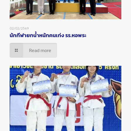
02/02/2569
นักกีฬายกน้ำหนักคนเก่ง รร.หอพระ
Read more