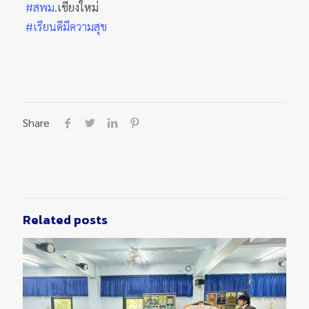
#สพม
.เชียงใหม่
#เรียนดีมีความสุข
Share
Related posts