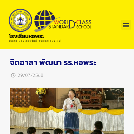
จิตอาสา พัฒนา รร.หอพระ
29/07/2568