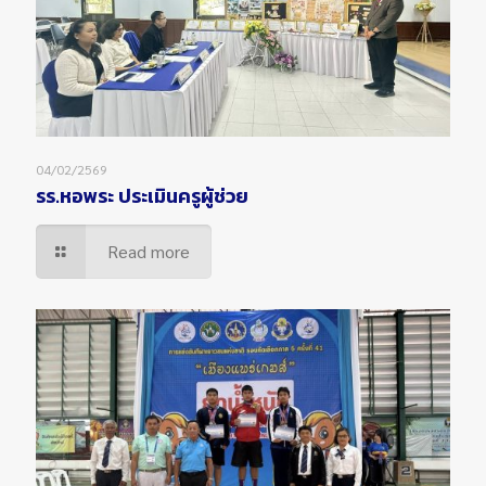
04/02/2569
รร.หอพระ ประเมินครูผู้ช่วย
Read more