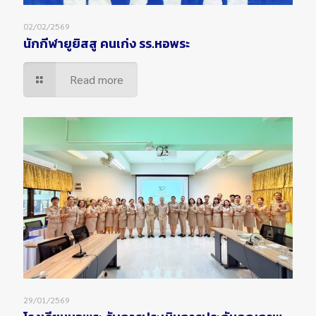
02/02/2569
นักกีฬายูยิสสู คนเก่ง รร.หอพระ
Read more
29/01/2569