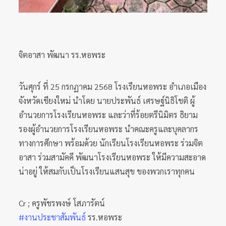
จิตอาสา พัฒนา รร.หอพระ
วันศุกร์ ที่ 25 กรกฏาคม 2568 โรงเรียนหอพระ อำเภอเมือง
จังหวัดเชียงใหม่ นำโดย นายประพันธ์ เศรษฐ์นิธิโชติ ผู้
อำนวยการโรงเรียนหอพระ และว่าที่ร้อยตรีนิมิตร ธิยาม
รองผู้อำนวยการโรงเรียนหอพระ นำคณะครูและบุคลากร
ทางการศึกษา พร้อมด้วย นักเรียนโรงเรียนหอพระ ร่วมจิต
อาสา ร่วมสามัคคี พัฒนาโรงเรียนหอพระ ให้มีความสะอาด
น่าอยู่ ให้สมกับเป็นโรงเรียนแสนสุข ของพวกเราทุกคน
Cr ; ครูพัชรพงษ์ โสภารัตน์
#งานประชาสัมพันธ์
รร.หอพระ