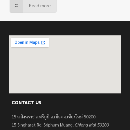
Read more
CONTACT US
15 ถ.สิงหราช ต.ศรีภูมิ อ.เมือง จ.เชียงใหม่ 50200
15
Singharat Rd. Sriphum Muang,
Chiang Mai 50200