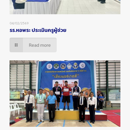
04/02/2569
รร.หอพระ ประเมินครูผู้ช่วย
Read more