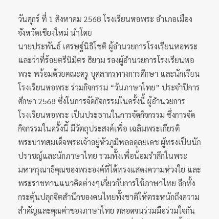
วันศุกร์ ที่ 1 สิงหาคม 2568 โรงเรียนหอพระ อำเภอเมือง
จังหวัดเชียงใหม่ นำโดย
นายประพันธ์ เศรษฐ์นิธิโชติ ผู้อำนวยการโรงเรียนหอพระ
และว่าที่ร้อยตรีนิมิตร ธิยาม รองผู้อำนวยการโรงเรียนหอ
พระ พร้อมด้วยคณะครู บุคลากรทางการศึกษา และนักเรียน
โรงเรียนหอพระ ร่วมกิจกรรม “วันภาษาไทย” ประจำปีการ
ศึกษา 2568 ซึ่งในการจัดกิจกรรมในครั้งนี้ ผู้อำนวยการ
โรงเรียนหอพระ เป็นประธานในการจัดกิจกรรม ซึ่งการจัด
กิจกรรมในครั้งนีั มีวัตถุประสงค์เพื่อ เฉลิมพระเกียรติ
พระบาทสมเด็จพระเจ้าอยู่หัวภูมิพลอดุลยเดช ผู้ทรงเป็นนัก
ปราชญ์และนักภาษาไทย รวมทั้งเพื่อน้อมรำลึกในพระ
มหากรุณาธิคุณของพระองค์ที่ได้ทรงแสดงความห่วงใย และ
พระราชทานแนวคิดต่างๆเกี่ยวกับการใช้ภาษาไทย อีกทั้ง
กระตุ้นปลุกจิตสำนึกของคนไทยทั้งชาติให้ตระหนักถึงความ
สำคัญและคุณค่าของภาษาไทย ตลอดจนร่วมมือร่วมใจกัน