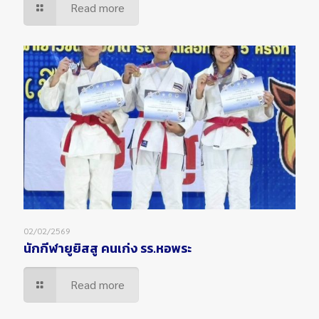
Read more
02/02/2569
นักกีฬายูยิสสู คนเก่ง รร.หอพระ
Read more