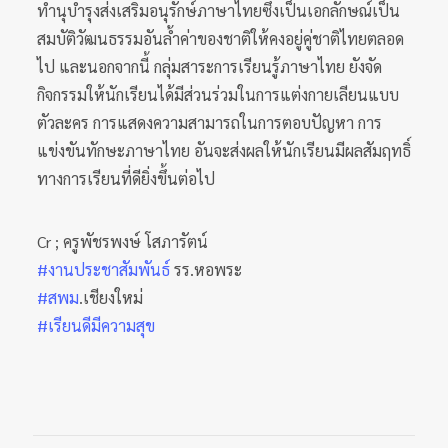
ทำนุบำรุงส่งเสริมอนุรักษ์ภาษาไทยซึ่งเป็นเอกลักษณ์้เป็น
สมบัติวัฒนธรรมอันล้ำค่าของชาติให้คงอยู่คู่ชาติไทยตลอด
ไป และนอกจากนี้ กลุ่มสาระการเรียนรู้ภาษาไทย ยังจัด
กิจกรรมให้นักเรียนได้มีส่วนร่วมในการแต่งกายเลียนแบบ
ตัวละคร การแสดงความสามารถในการตอบปัญหา การ
แข่งขันทักษะภาษาไทย อันจะส่งผลให้นักเรียนมีผลสัมฤทธิ์
ทางการเรียนที่ดียิ่งขึ้นต่อไป
Cr ; ครูพัชรพงษ์ โสภารัตน์
#งานประชาสัมพันธ์
รร.หอพระ
#สพม
.เชียงใหม่
#เรียนดีมีความสุข