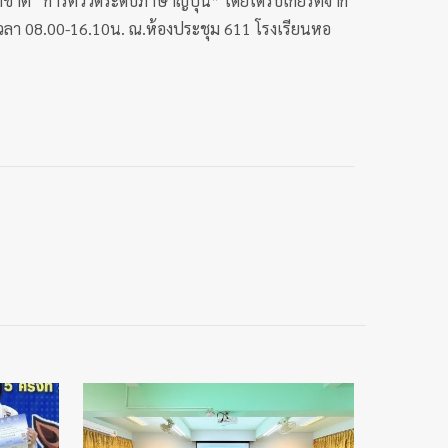
ติ “การติววัดระดับภาษาญี่ปุ่น” โดยได้รับเกียรติจาก
 เวลา 08.00-16.10น. ณ.ห้องประชุม 611 โรงเรียนหอ