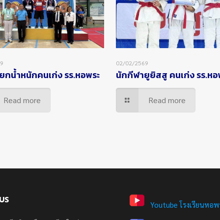
69
02/02/2569
ยกน้ำหนักคนเก่ง รร.หอพระ
นักกีฬายูยิสสู คนเก่ง รร.ห
Read more
Read more
US
Youtube โรงเรียนหอพ