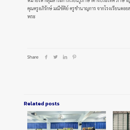
หมายให้ กลุ่มสาระการเรียนรู้ภาษาต่างประเทศ ภาษาญี่
คุณครูอภิรักษ์ มณีขัติย์ ครูชำนาญการ จากโรงเรียนด
พระ
Share
Related posts