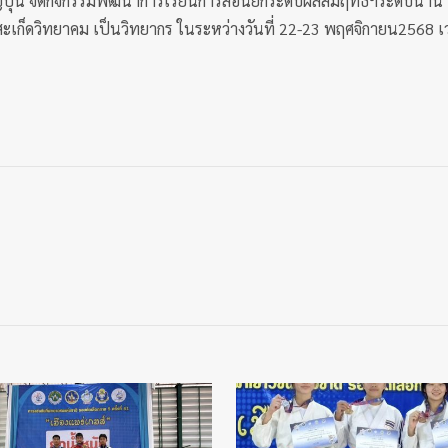
ปุ่น จัดกิจกรรมพัฒนาการเรียนการสอนยกระดับผลสัมฤทธิ์ฯระดับนานาชา
อยสะเก็ดวิทยาคม เป็นวิทยากร ในระหว่างวันที่ 22-23 พฤศจิกายน2568