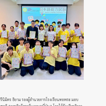
ตรีนิมิตร ธิยาม รองผู้อำนวยการโรงเรียนหอพระ มอบ