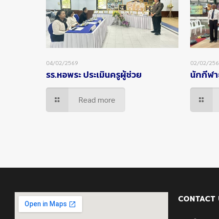
04/02/2569
02/02/25
รร.หอพระ ประเมินครูผู้ช่วย
นักกีฬา
Read more
CONTACT 