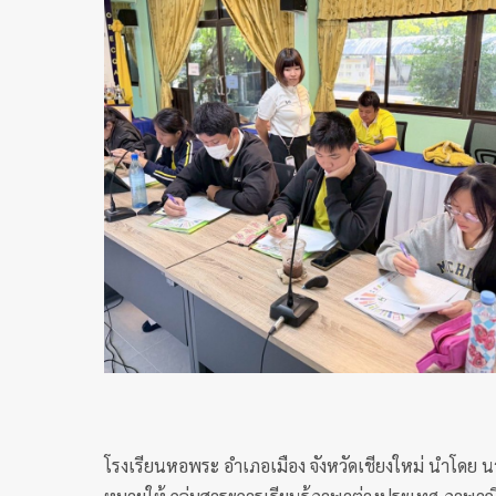
โรงเรียนหอพระ อำเภอเมือง จังหวัดเชียงใหม่ นำโดย นา