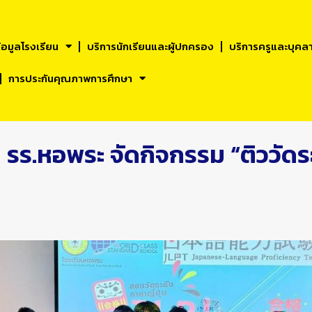
้อมูลโรงเรียน
บริการนักเรียนและผูัปกครอง
บริการครูและบุคล
การประกันคุณภาพการศึกษา
รร.หอพระ จัดกิจกรรม “ติววัดระ