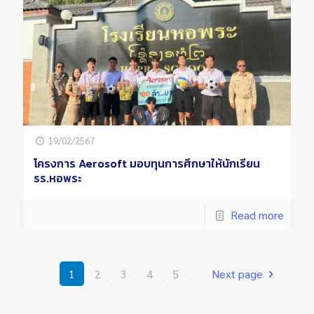
19/02/2567
โครงการ Aerosoft มอบทุนการศึกษาให้นักเรียน
รร.หอพระ
Read more
1
2
3
4
5
Next page