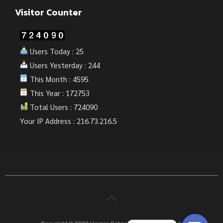
Visitor Counter
Users Today : 25
Users Yesterday : 244
This Month : 4595
This Year : 172753
Total Users : 724090
Your IP Address : 216.73.216.5