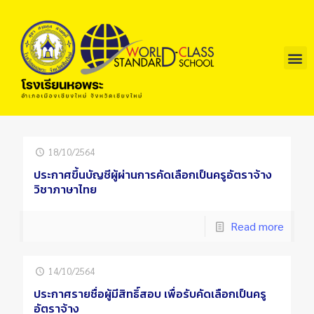
ข้อมูลโรงเรียน
บริการนักเรียนและผูัปกครอง
บริการครูและบุคลากร
แผนปฏิบัติการ
ผู้สนใจเข้าศึกษา
จดหมายข่าว
คลังความรู้
การประกันคุณภาพการศึกษา
18/10/2564
ประกาศขึ้นบัญชีผู้ผ่านการคัดเลือกเป็นครูอัตราจ้าง
วิชาภาษาไทย
Read more
14/10/2564
ประกาศรายชื่อผู้มีสิทธิ์สอบ เพื่อรับคัดเลือกเป็นครู
อัตราจ้าง