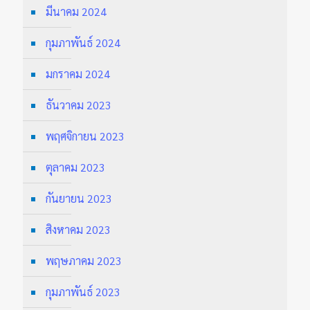
มีนาคม 2024
กุมภาพันธ์ 2024
มกราคม 2024
ธันวาคม 2023
พฤศจิกายน 2023
ตุลาคม 2023
กันยายน 2023
สิงหาคม 2023
พฤษภาคม 2023
กุมภาพันธ์ 2023