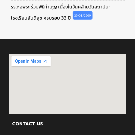
รร.หอพระ ร่วมพิธีทำบุญ เนื่องในวันคล้ายวันสถาปนา
29/01/2569
โรงเรียนสันติสุข ครบรอบ 33 ปี
CONTACT US