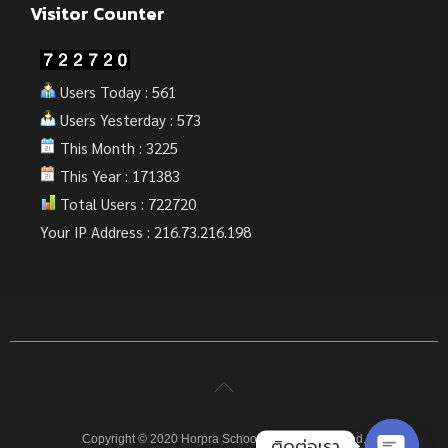
Visitor Counter
Users Today : 561
Users Yesterday : 573
This Month : 3225
This Year : 171383
Total Users : 722720
Your IP Address : 216.73.216.198
Copyright © 2020 Horpra School. All rights reserved.
ติดต่อเรา