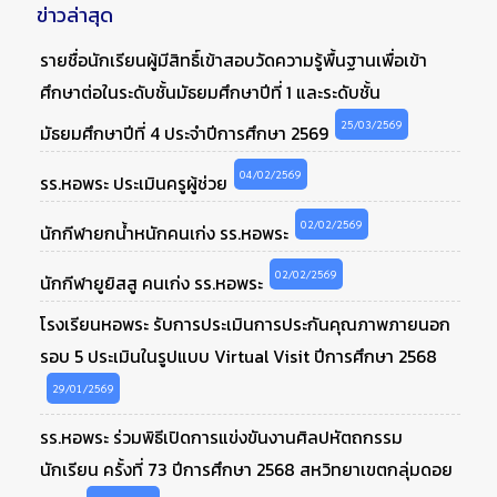
ข่าวล่าสุด
รายชื่อนักเรียนผู้มีสิทธิ์เข้าสอบวัดความรู้พื้นฐานเพื่อเข้า
ศึกษาต่อในระดับชั้นมัธยมศึกษาปีที่ 1 และระดับชั้น
25/03/2569
มัธยมศึกษาปีที่ 4 ประจำปีการศึกษา 2569
04/02/2569
รร.หอพระ ประเมินครูผู้ช่วย
02/02/2569
นักกีฬายกน้ำหนักคนเก่ง รร.หอพระ
02/02/2569
นักกีฬายูยิสสู คนเก่ง รร.หอพระ
โรงเรียนหอพระ รับการประเมินการประกันคุณภาพภายนอก
รอบ 5 ประเมินในรูปแบบ Virtual Visit ปีการศึกษา 2568
29/01/2569
รร.หอพระ ร่วมพิธีเปิดการแข่งขันงานศิลปหัตถกรรม
นักเรียน ครั้งที่ 73 ปีการศึกษา 2568 สหวิทยาเขตกลุ่มดอย