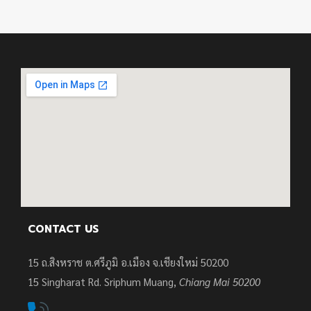
CONTACT US
15 ถ.สิงหราช ต.ศรีภูมิ อ.เมือง จ.เชียงใหม่ 50200
15
Singharat Rd. Sriphum Muang,
Chiang Mai 50200