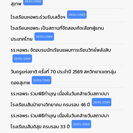
29/01/2569
สุเทพ
29/01/2569
โรงเรียนหอพระร่วมรับเสด็จฯ
โรงเรียนหอพระ เป็นสถานที่จัดสอบคัดเลือกผู้แทน
29/01/2569
ประเทศไทย
รร.หอพระ จัดอบรมนักเรียนแผนการเรียนวิทย์พลังสิบ
29/01/2569
วันครูแห่งชาติ ครั้งที่ 70 ประจำปี 2569 สหวิทยาเขตกลุ่ม
29/01/2569
ดอยสุเทพ
รร.หอพระ ร่วมพิธีทำบุญ เนื่องในวันคล้ายวันสถาปนา
29/01/2569
โรงเรียนสันป่ายางวิทยาคม ครบรอบ 46 ปี
รร.หอพระ ร่วมพิธีทำบุญ เนื่องในวันคล้ายวันสถาปนา
29/01/2569
โรงเรียนสันติสุข ครบรอบ 33 ปี