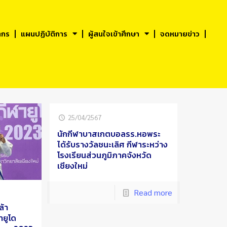
ากร
แผนปฏิบัติการ
ผู้สนใจเข้าศึกษา
จดหมายข่าว
25/04/2567
นักกีฬาบาสเกตบอลรร.หอพระ
ได้รับรางวัลชนะเลิศ กีฬาระหว่าง
โรงเรียนส่วนภูมิภาคจังหวัด
เชียงใหม่
Read more
ล้า
ายูโด