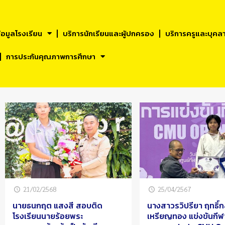
้อมูลโรงเรียน
บริการนักเรียนและผูัปกครอง
บริการครูและบุคล
การประกันคุณภาพการศึกษา
21/02/2568
25/04/2567
นายธนกฤต แสงสี สอบติด
นางสาวรวิปรียา ฤทธิ์ก
โรงเรียนนายร้อยพระ
เหรียญทอง แข่งขันกีฬ