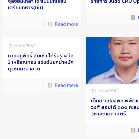
จุลจอมเกล้า เข้าเป็นนักเรียน
รายการ Judo CMU O
เตรียมทหาร(ทบ)
Read more
25/04/2567
นายปฏิพัทธิ์ ส้มเช้า ได้รับรางวัล
3 เหรียญทอง แข่งขันยกน้ำหนัก
ยุวชนนานาชาติ
Read more
25/04/2567
เด็กชายปองพล พิพัฒน
วงศ์ สอบได้ ๑๐๐ คะแน
วิชาคณิตศาสตร์