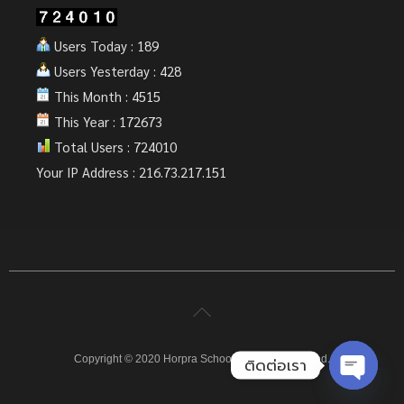
Users Today : 189
Users Yesterday : 428
This Month : 4515
This Year : 172673
Total Users : 724010
Your IP Address : 216.73.217.151
Copyright © 2020 Horpra School. All rights reserved.
ติดต่อเรา
Open