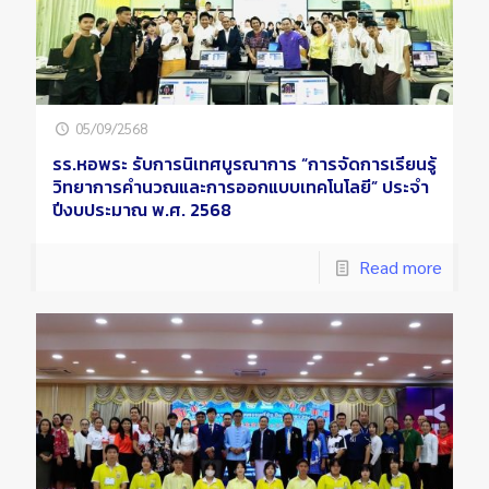
05/09/2568
รร.หอพระ รับการนิเทศบูรณาการ “การจัดการเรียนรู้
วิทยาการคำนวณและการออกแบบเทคโนโลยี” ประจำ
ปีงบประมาณ พ.ศ. 2568
Read more