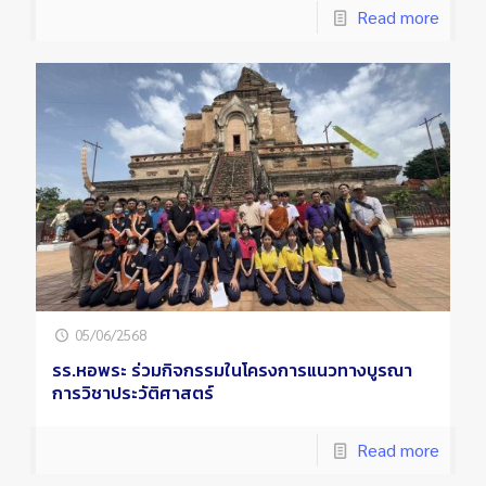
Read more
05/06/2568
รร.หอพระ ร่วมกิจกรรมในโครงการแนวทางบูรณา
การวิชาประวัติศาสตร์
Read more