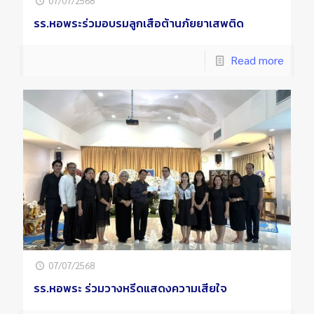
07/07/2568
รร.หอพระร่วมอบรมลูกเสือต้านภัยยาเสพติด
Read more
07/07/2568
รร.หอพระ ร่วมวางหรีดแสดงความเสียใจ