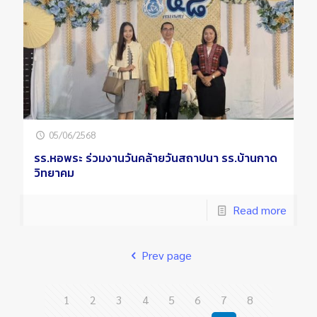
05/06/2568
รร.หอพระ ร่วมงานวันคล้ายวันสถาปนา รร.บ้านกาด
วิทยาคม
Read more
Prev page
1
2
3
4
5
6
7
8