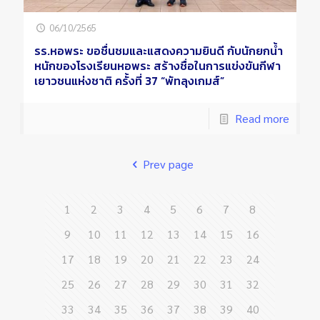
06/10/2565
รร.หอพระ ขอชื่นชมและแสดงความยินดี กับนักยกน้ำ
หนักของโรงเรียนหอพระ สร้างชื่อในการแข่งขันกีฬา
เยาวชนแห่งชาติ ครั้งที่ 37 “พัทลุงเกมส์”
Read more
Prev page
1
2
3
4
5
6
7
8
9
10
11
12
13
14
15
16
17
18
19
20
21
22
23
24
25
26
27
28
29
30
31
32
33
34
35
36
37
38
39
40