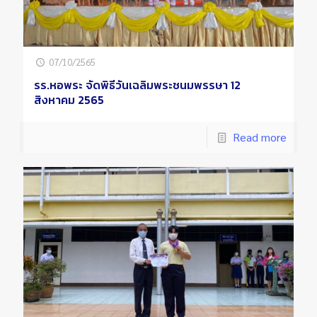
07/10/2565
รร.หอพระ จัดพิธีวันเฉลิมพระชนมพรรษา 12
สิงหาคม 2565
Read more