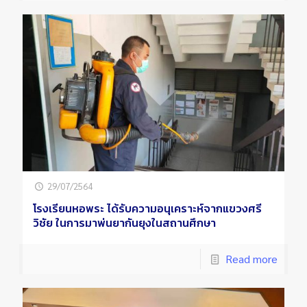
29/07/2564
โรงเรียนหอพระ ได้รับความอนุเคราะห์จากแขวงศรี
วิชัย ในการมาพ่นยากันยุงในสถานศึกษา
Read more